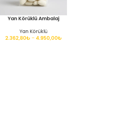
Yan Körüklü Ambalaj
Yan Körüklü
2.362,80
₺
–
4.950,00
₺