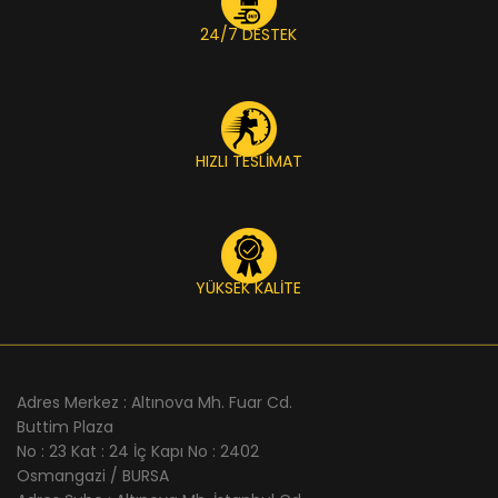
24/7 DESTEK
HIZLI TESLİMAT
YÜKSEK KALİTE
Adres Merkez : Altınova Mh. Fuar Cd.
Buttim Plaza
No : 23 Kat : 24 İç Kapı No : 2402
Osmangazi / BURSA