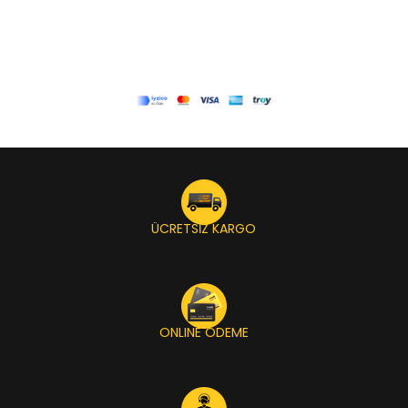
ÜCRETSİZ KARGO
ONLINE ÖDEME