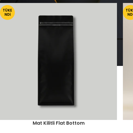
TÜKE
TÜK
NDI
ND
Mat Kilitli Flat Bottom