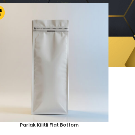
E
I
Parlak Kilitli Flat Bottom