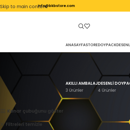
Skip to main content
info@bkbstore.com
ANASAYFA
STORE
DOYPACK
DESENL
AKILLI AMBALAJ
DESENLI DOYPA
3 Ürünler
4 Ürünler
Ana Sayfa
Store
Kenar çubuğunu göster
Kargo Poşeti
Doypack
Filtreleri temizle