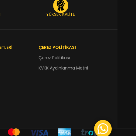
T
YÜKSEK KALİTE
ETLERİ
ÇEREZ POLİTİKASI
Çerez Politikası
KVKK Aydınlanma Metni