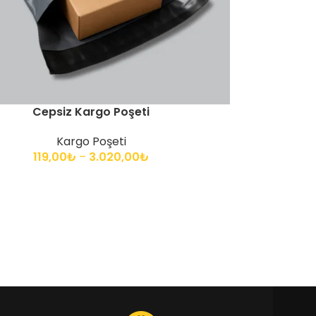
Cepsiz Kargo Poşeti
Kargo Poşeti
119,00
₺
–
3.020,00
₺