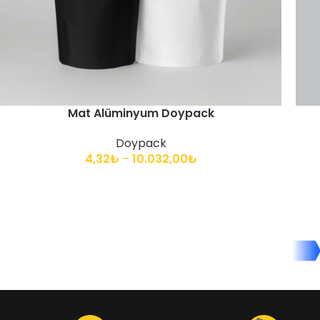
Mat Alüminyum Doypack
Doypack
4,32
₺
–
10.032,00
₺