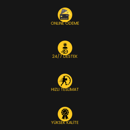
ONLINE ÖDEME
24/7 DESTEK
HIZLI TESLİMAT
YÜKSEK KALİTE