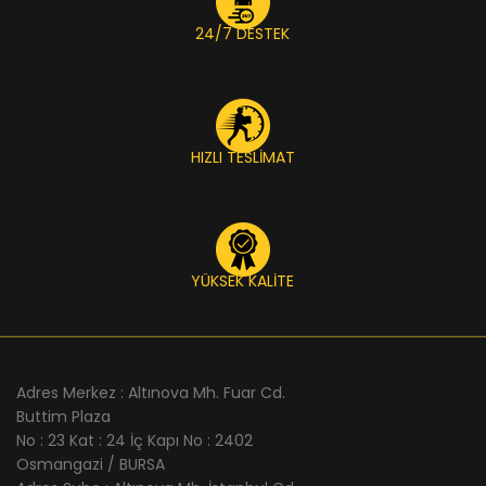
24/7 DESTEK
HIZLI TESLİMAT
YÜKSEK KALİTE
Adres Merkez : Altınova Mh. Fuar Cd.
Buttim Plaza
No : 23 Kat : 24 İç Kapı No : 2402
Osmangazi / BURSA