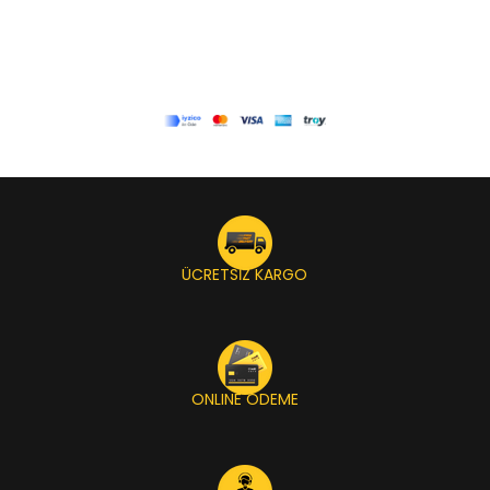
ÜCRETSİZ KARGO
ONLINE ÖDEME