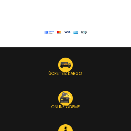
ÜCRETSİZ KARGO
ONLINE ÖDEME