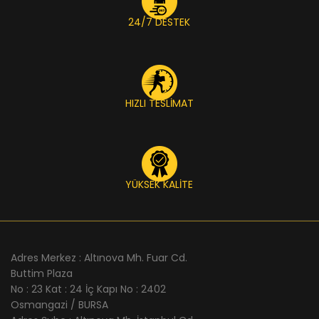
24/7 DESTEK
HIZLI TESLİMAT
YÜKSEK KALİTE
Adres Merkez : Altınova Mh. Fuar Cd.
Buttim Plaza
No : 23 Kat : 24 İç Kapı No : 2402
Osmangazi / BURSA