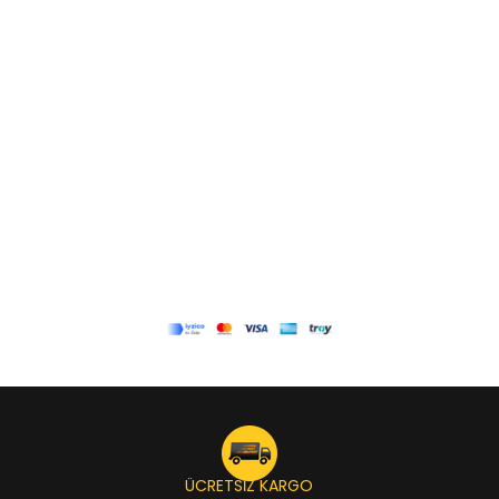
ÜCRETSİZ KARGO