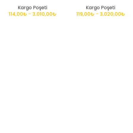
Kargo Poşeti
Kargo Poşeti
114,00
₺
–
3.010,00
₺
119,00
₺
–
3.020,00
₺