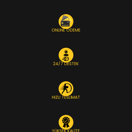
ONLINE ÖDEME
24/7 DESTEK
HIZLI TESLİMAT
YÜKSEK KALİTE