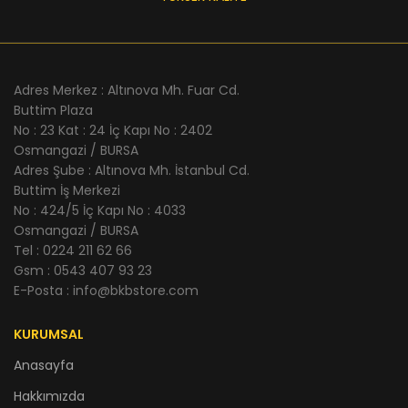
Adres Merkez : Altınova Mh. Fuar Cd.
Buttim Plaza
No : 23 Kat : 24 İç Kapı No : 2402
Osmangazi / BURSA
Adres Şube : Altınova Mh. İstanbul Cd.
Buttim İş Merkezi
No : 424/5 İç Kapı No : 4033
Osmangazi / BURSA
Tel : 0224 211 62 66
Gsm : 0543 407 93 23
E-Posta : info@bkbstore.com
KURUMSAL
Anasayfa
Hakkımızda