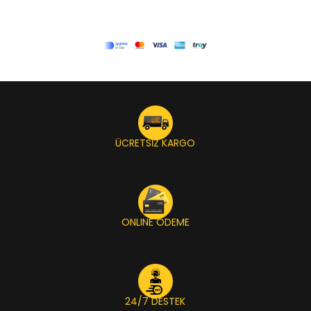
ÜCRETSİZ KARGO
ONLINE ÖDEME
24/7 DESTEK