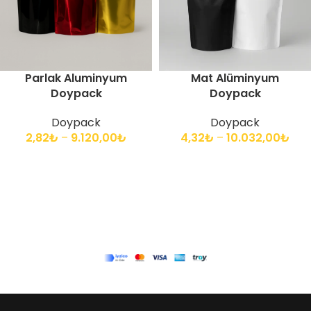
Parlak Aluminyum
Mat Alüminyum
Doypack
Doypack
Doypack
Doypack
2,82
₺
–
9.120,00
₺
4,32
₺
–
10.032,00
₺