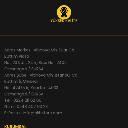
YÜKSEK KALİTE
Adres Merkez : Altınova Mh. Fuar Cd.
Buttim Plaza
No : 23 Kat : 24 İç Kapı No : 2402
Osmangazi / BURSA
Adres Şube : Altınova Mh. İstanbul Cd.
Buttim İş Merkezi
No : 424/5 İç Kapı No : 4033
Osmangazi / BURSA
Tel : 0224 211 62 66
Gsm : 0543 407 93 23
E-Posta : info@bkbstore.com
KURUMSAL