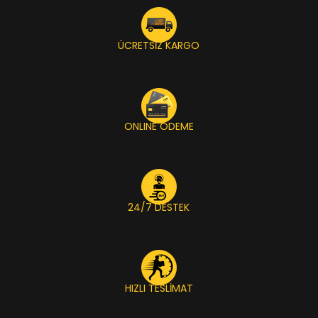
ÜCRETSİZ KARGO
ONLINE ÖDEME
24/7 DESTEK
HIZLI TESLİMAT