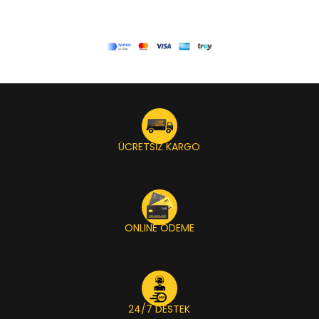
ÜCRETSİZ KARGO
ONLINE ÖDEME
24/7 DESTEK