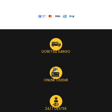
ÜCRETSİZ KARGO
ONLINE ÖDEME
24/7 DESTEK