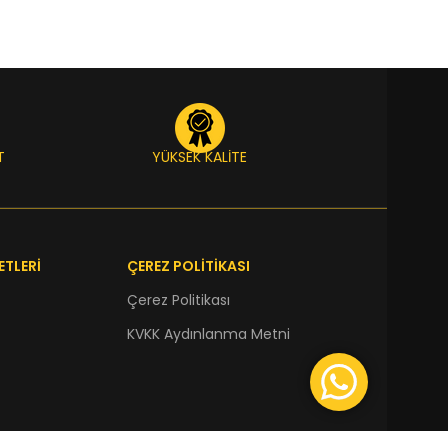
T
YÜKSEK KALİTE
ETLERİ
ÇEREZ POLİTİKASI
Çerez Politikası
KVKK Aydınlanma Metni