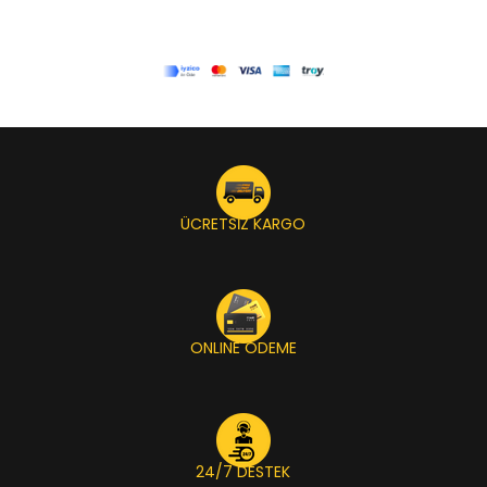
ÜCRETSİZ KARGO
ONLINE ÖDEME
24/7 DESTEK