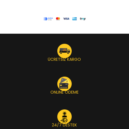
ÜCRETSİZ KARGO
ONLINE ÖDEME
24/7 DESTEK