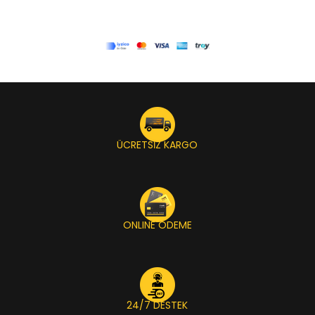
ÜCRETSİZ KARGO
ONLINE ÖDEME
24/7 DESTEK