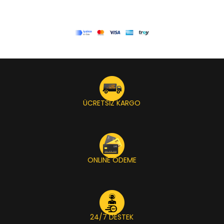
ÜCRETSİZ KARGO
ONLINE ÖDEME
24/7 DESTEK