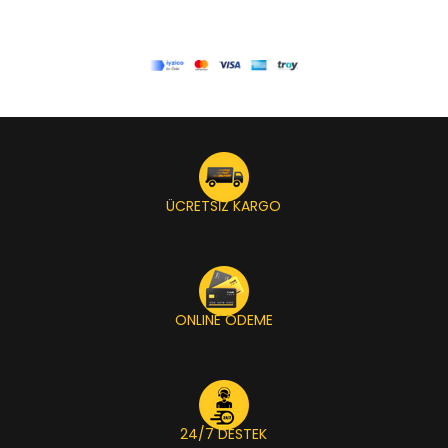
ÜCRETSİZ KARGO
ONLINE ÖDEME
24/7 DESTEK