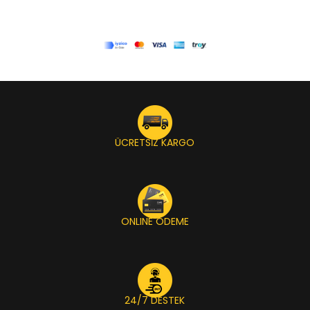
ÜCRETSİZ KARGO
ONLINE ÖDEME
24/7 DESTEK