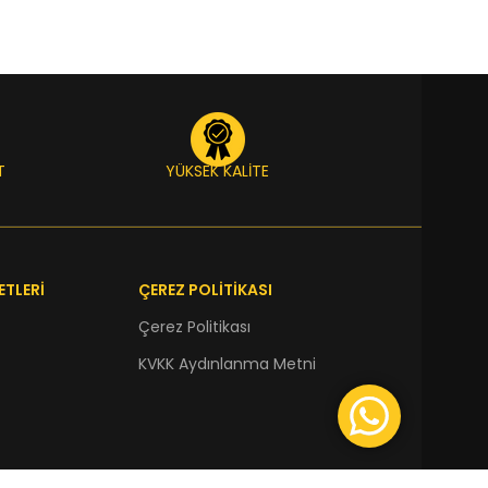
T
YÜKSEK KALİTE
ETLERİ
ÇEREZ POLİTİKASI
Çerez Politikası
KVKK Aydınlanma Metni