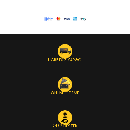
ÜCRETSİZ KARGO
ONLINE ÖDEME
24/7 DESTEK