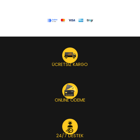
ÜCRETSİZ KARGO
ONLINE ÖDEME
24/7 DESTEK