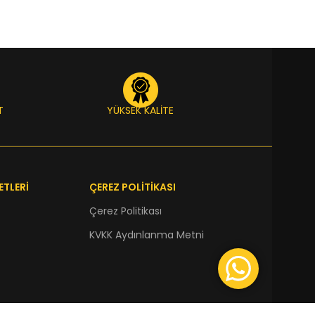
T
YÜKSEK KALİTE
ETLERİ
ÇEREZ POLİTİKASI
Çerez Politikası
KVKK Aydınlanma Metni