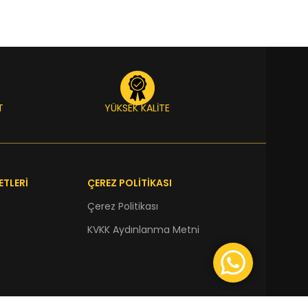
T
YÜKSEK KALİTE
ETLERİ
ÇEREZ POLİTİKASI
Çerez Politikası
KVKK Aydınlanma Metni