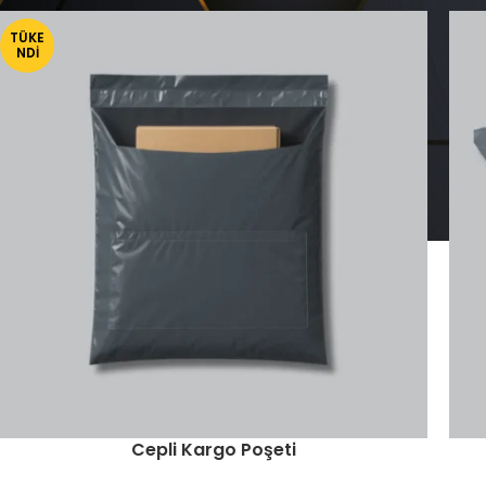
TÜKE
NDI
Cepli Kargo Poşeti