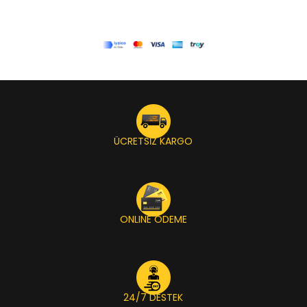
ÜCRETSİZ KARGO
ONLINE ÖDEME
24/7 DESTEK