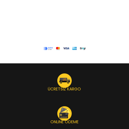
ÜCRETSİZ KARGO
ONLINE ÖDEME