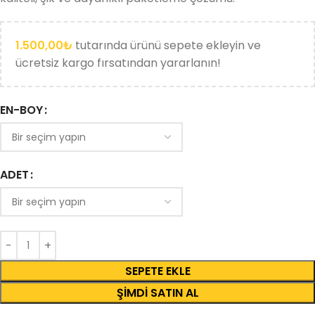
1.500,00
₺
tutarında ürünü sepete ekleyin ve
ücretsiz kargo fırsatından yararlanın!
EN-BOY
ADET
SEPETE EKLE
ŞIMDI SATIN AL