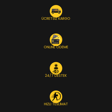
ÜCRETSİZ KARGO
ONLINE ÖDEME
24/7 DESTEK
HIZLI TESLİMAT