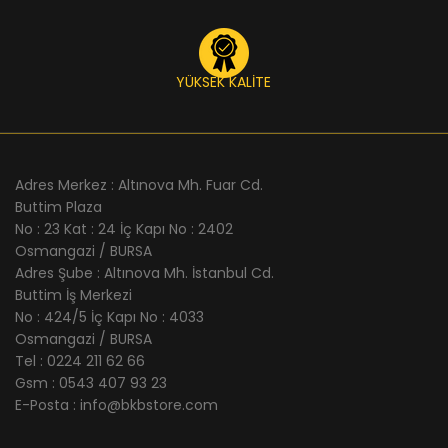
YÜKSEK KALİTE
Adres Merkez : Altınova Mh. Fuar Cd.
Buttim Plaza
No : 23 Kat : 24 İç Kapı No : 2402
Osmangazi / BURSA
Adres Şube : Altınova Mh. İstanbul Cd.
Buttim İş Merkezi
No : 424/5 İç Kapı No : 4033
Osmangazi / BURSA
Tel : 0224 211 62 66
Gsm : 0543 407 93 23
E-Posta : info@bkbstore.com