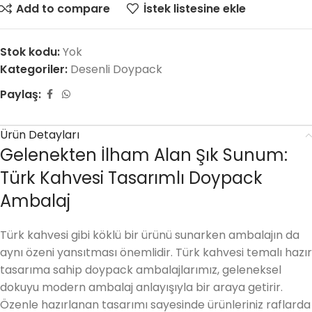
Add to compare
İstek listesine ekle
Stok kodu:
Yok
Kategoriler:
Desenli Doypack
Paylaş:
Ürün Detayları
Gelenekten İlham Alan Şık Sunum:
Türk Kahvesi Tasarımlı Doypack
Ambalaj
Türk kahvesi gibi köklü bir ürünü sunarken ambalajın da
aynı özeni yansıtması önemlidir. Türk kahvesi temalı hazır
tasarıma sahip doypack ambalajlarımız, geleneksel
dokuyu modern ambalaj anlayışıyla bir araya getirir.
Özenle hazırlanan tasarımı sayesinde ürünleriniz raflarda