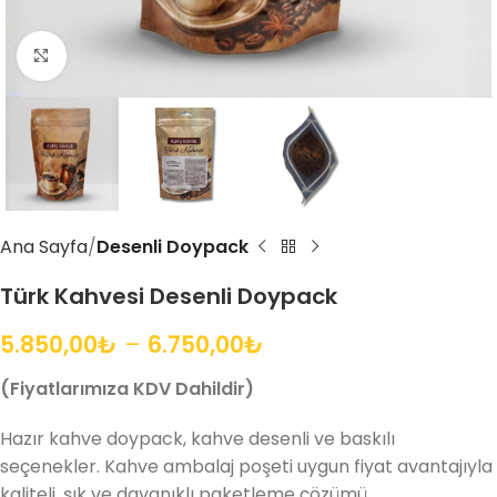
Büyütmek için tıklayın
Ana Sayfa
Desenli Doypack
Türk Kahvesi Desenli Doypack
5.850,00
₺
–
6.750,00
₺
(Fiyatlarımıza KDV Dahildir)
Hazır kahve doypack, kahve desenli ve baskılı
seçenekler. Kahve ambalaj poşeti uygun fiyat avantajıyla
kaliteli, şık ve dayanıklı paketleme çözümü.