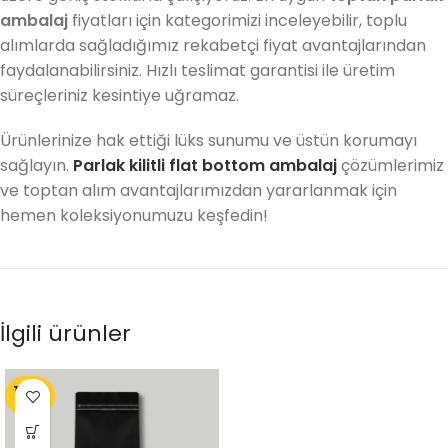
ambalaj
fiyatları için kategorimizi inceleyebilir, toplu
alımlarda sağladığımız rekabetçi fiyat avantajlarından
faydalanabilirsiniz. Hızlı teslimat garantisi ile üretim
süreçleriniz kesintiye uğramaz.
Ürünlerinize hak ettiği lüks sunumu ve üstün korumayı
sağlayın.
Parlak
kilitli flat bottom ambalaj
çözümlerimiz
ve toptan alım avantajlarımızdan yararlanmak için
hemen koleksiyonumuzu keşfedin!
İlgili ürünler
TÜKEN
DI