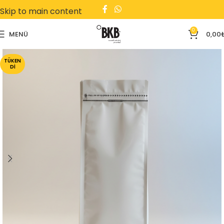
Skip to main content
0
MENÜ
0,00
TÜKEN
DI