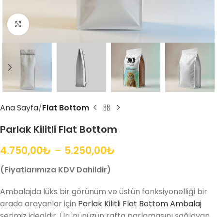
Büyütmek için tıklayın
Ana Sayfa
Flat Bottom
Parlak Kilitli Flat Bottom
4.750,00
₺
–
5.250,00
₺
(Fiyatlarımıza KDV Dahildir)
Ambalajda lüks bir görünüm ve üstün fonksiyonelliği bir
arada arayanlar için
Parlak Kilitli Flat Bottom Ambalaj
serimiz idealdir. Ürününüzün rafta parlamasını sağlayan