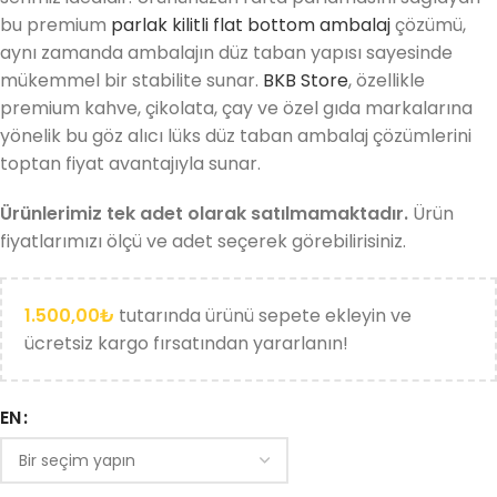
bu premium
parlak kilitli flat bottom ambalaj
çözümü,
aynı zamanda ambalajın düz taban yapısı sayesinde
mükemmel bir stabilite sunar.
BKB Store
, özellikle
premium kahve, çikolata, çay ve özel gıda markalarına
yönelik bu göz alıcı lüks düz taban ambalaj çözümlerini
toptan fiyat avantajıyla sunar.
Ürünlerimiz tek adet olarak satılmamaktadır.
Ürün
fiyatlarımızı ölçü ve adet seçerek görebilirisiniz.
1.500,00
₺
tutarında ürünü sepete ekleyin ve
ücretsiz kargo fırsatından yararlanın!
EN