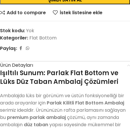
Add to compare
İstek listesine ekle
Stok kodu:
Yok
Kategoriler:
Flat Bottom
Paylaş:
Ürün Detayları
Işıltılı Sunum: Parlak Flat Bottom ve
Lüks Düz Taban Ambalaj Çözümleri
Ambalajda lüks bir görünüm ve üstün fonksiyonelliği bir
arada arayanlar için
Parlak Kilitli Flat Bottom Ambalaj
serimiz idealdir. Ürününüzün rafta parlamasını sağlayan
bu
premium parlak ambalaj
çözümü, aynı zamanda
ambalajın
düz taban
yapısı sayesinde mükemmel bir