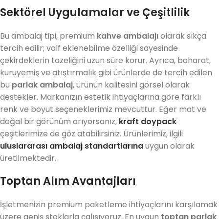
Sektörel Uygulamalar ve Çeşitlilik
Bu ambalaj tipi, premium
kahve ambalajı
olarak sıkça
tercih edilir; valf eklenebilme özelliği sayesinde
çekirdeklerin tazeliğini uzun süre korur. Ayrıca, baharat,
kuruyemiş ve atıştırmalık gibi ürünlerde de tercih edilen
bu
parlak ambalaj
, ürünün kalitesini görsel olarak
destekler. Markanızın estetik ihtiyaçlarına göre farklı
renk ve boyut seçeneklerimiz mevcuttur. Eğer mat ve
doğal bir görünüm arıyorsanız,
kraft doypack
çeşitlerimize de göz atabilirsiniz. Ürünlerimiz, ilgili
uluslararası ambalaj standartlarına
uygun olarak
üretilmektedir.
Toptan Alım Avantajları
İşletmenizin premium paketleme ihtiyaçlarını karşılamak
üzere geniş stoklarla çalışıyoruz. En uygun
toptan parlak