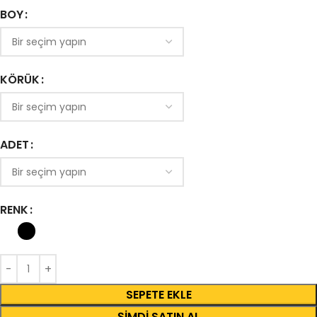
BOY
KÖRÜK
ADET
RENK
SEPETE EKLE
ŞIMDI SATIN AL