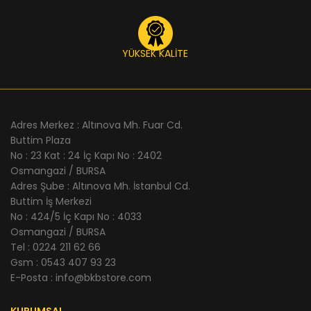
YÜKSEK KALİTE
Adres Merkez : Altınova Mh. Fuar Cd.
Buttim Plaza
No : 23 Kat : 24 İç Kapı No : 2402
Osmangazi / BURSA
Adres Şube : Altınova Mh. İstanbul Cd.
Buttim İş Merkezi
No : 424/5 İç Kapı No : 4033
Osmangazi / BURSA
Tel : 0224 211 62 66
Gsm : 0543 407 93 23
E-Posta : info@bkbstore.com