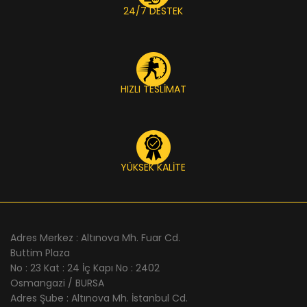
24/7 DESTEK
HIZLI TESLİMAT
YÜKSEK KALİTE
Adres Merkez : Altınova Mh. Fuar Cd.
Buttim Plaza
No : 23 Kat : 24 İç Kapı No : 2402
Osmangazi / BURSA
Adres Şube : Altınova Mh. İstanbul Cd.