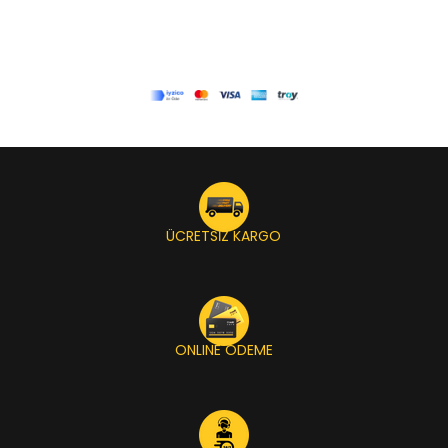
ÜCRETSİZ KARGO
ONLINE ÖDEME