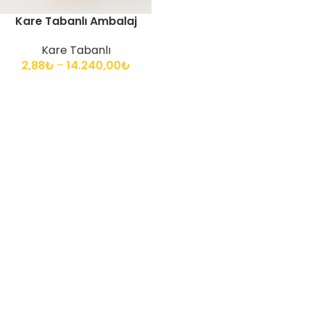
Kare Tabanlı Ambalaj
Kare Tabanlı
2,88
₺
–
14.240,00
₺