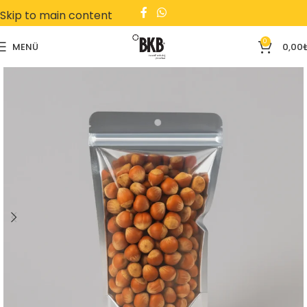
Skip to main content
0
MENÜ
0,00