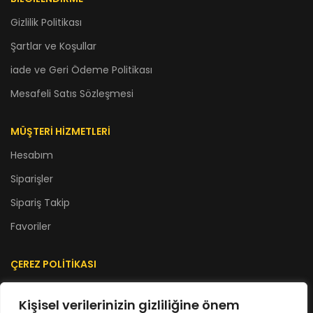
Gizlilik Politikası
Şartlar ve Koşullar
iade ve Geri Ödeme Politikası
Mesafeli Satıs Sözleşmesi
MÜŞTERİ HİZMETLERİ
Hesabım
Siparişler
Sipariş Takip
Favoriler
ÇEREZ POLİTİKASI
Çerez Politikası
Kişisel verilerinizin gizliliğine önem
KVKK Aydınlanma Metni