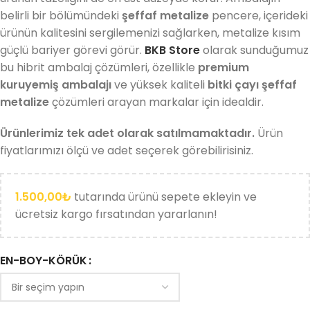
belirli bir bölümündeki
şeffaf metalize
pencere, içerideki
ürünün kalitesini sergilemenizi sağlarken, metalize kısım
güçlü bariyer görevi görür.
BKB Store
olarak sunduğumuz
bu hibrit ambalaj çözümleri, özellikle
premium
kuruyemiş ambalajı
ve yüksek kaliteli
bitki çayı şeffaf
metalize
çözümleri arayan markalar için idealdir.
Ürünlerimiz tek adet olarak satılmamaktadır.
Ürün
fiyatlarımızı ölçü ve adet seçerek görebilirisiniz.
1.500,00
₺
tutarında ürünü sepete ekleyin ve
ücretsiz kargo fırsatından yararlanın!
EN-BOY-KÖRÜK