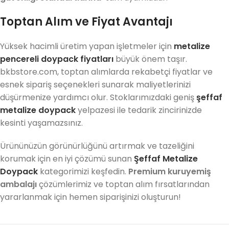
Toptan Alım ve Fiyat Avantajı
Yüksek hacimli üretim yapan işletmeler için
metalize
pencereli doypack fiyatları
büyük önem taşır.
bkbstore.com, toptan alımlarda rekabetçi fiyatlar ve
esnek sipariş seçenekleri sunarak maliyetlerinizi
düşürmenize yardımcı olur. Stoklarımızdaki geniş
şeffaf
metalize doypack
yelpazesi ile tedarik zincirinizde
kesinti yaşamazsınız.
Ürününüzün görünürlüğünü artırmak ve tazeliğini
korumak için en iyi çözümü sunan
Şeffaf Metalize
Doypack
kategorimizi keşfedin.
Premium kuruyemiş
ambalajı
çözümlerimiz ve toptan alım fırsatlarından
yararlanmak için hemen siparişinizi oluşturun!