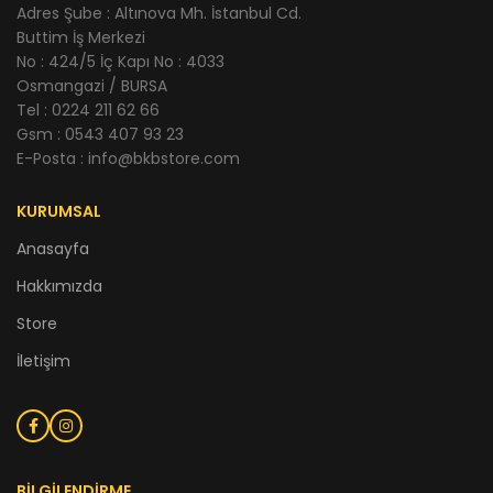
Adres Şube : Altınova Mh. İstanbul Cd.
Buttim İş Merkezi
No : 424/5 İç Kapı No : 4033
Osmangazi / BURSA
Tel : 0224 211 62 66
Gsm : 0543 407 93 23
E-Posta : info@bkbstore.com
KURUMSAL
Anasayfa
Hakkımızda
Store
İletişim
BİLGİLENDİRME