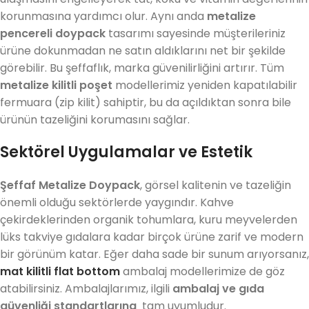
korunmasına yardımcı olur. Aynı anda
metalize
pencereli doypack
tasarımı sayesinde müşterileriniz
ürüne dokunmadan ne satın aldıklarını net bir şekilde
görebilir. Bu şeffaflık, marka güvenilirliğini artırır. Tüm
metalize kilitli poşet
modellerimiz yeniden kapatılabilir
fermuara (zip kilit) sahiptir, bu da açıldıktan sonra bile
ürünün tazeliğini korumasını sağlar.
Sektörel Uygulamalar ve Estetik
Şeffaf Metalize Doypack
, görsel kalitenin ve tazeliğin
önemli olduğu sektörlerde yaygındır. Kahve
çekirdeklerinden organik tohumlara, kuru meyvelerden
lüks takviye gıdalara kadar birçok ürüne zarif ve modern
bir görünüm katar. Eğer daha sade bir sunum arıyorsanız,
mat kilitli flat bottom
ambalaj modellerimize de göz
atabilirsiniz. Ambalajlarımız, ilgili
ambalaj ve gıda
güvenliği standartlarına
tam uyumludur.