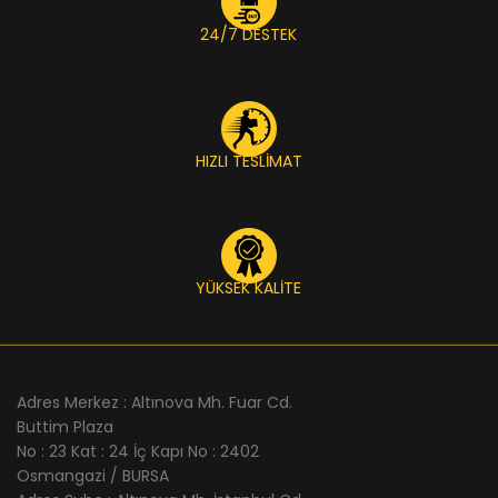
24/7 DESTEK
HIZLI TESLİMAT
YÜKSEK KALİTE
Adres Merkez : Altınova Mh. Fuar Cd.
Buttim Plaza
No : 23 Kat : 24 İç Kapı No : 2402
Osmangazi / BURSA