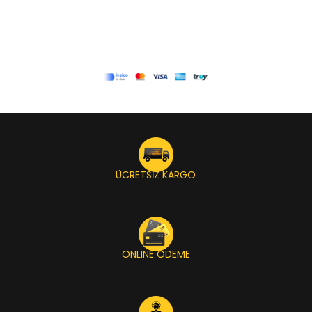
ÜCRETSİZ KARGO
ONLINE ÖDEME