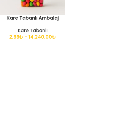
Kare Tabanlı Ambalaj
Kare Tabanlı
2,88
₺
–
14.240,00
₺