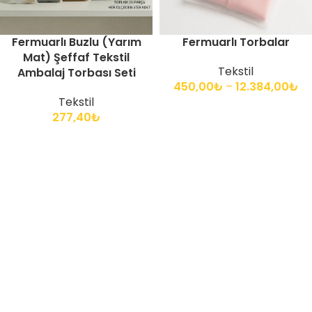
Fermuarlı Buzlu (Yarım
Fermuarlı Torbalar
Mat) Şeffaf Tekstil
Tekstil
Ambalaj Torbası Seti
450,00
₺
–
12.384,00
₺
Tekstil
277,40
₺