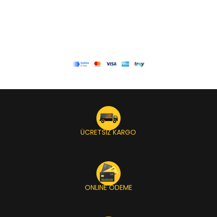
ÜCRETSİZ KARGO
ONLINE ÖDEME